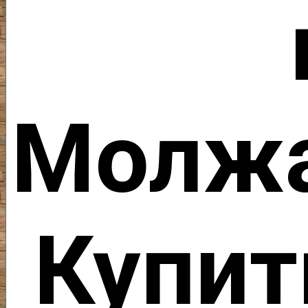
Молжа
Купит