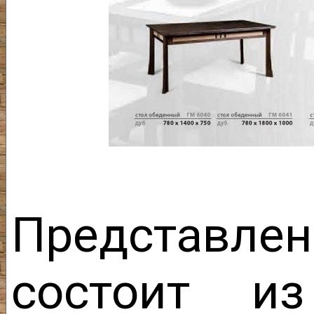
Представле
состоит из