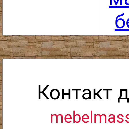
б
Контакт д
mebelmass