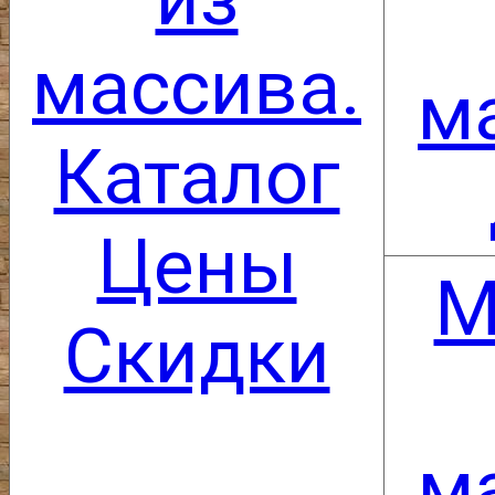
массива.
м
Каталог
Цены
М
Скидки
м