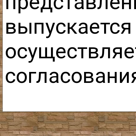
представ
выпускаетс
осуществляе
согласовани