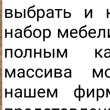
выбрать и 
набор мебел
полным ка
массива м
нашем фирм